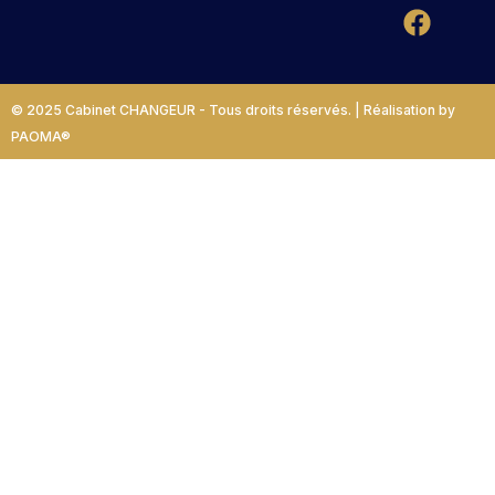
© 2025 Cabinet CHANGEUR - Tous droits réservés. | Réalisation by
PAOMA®