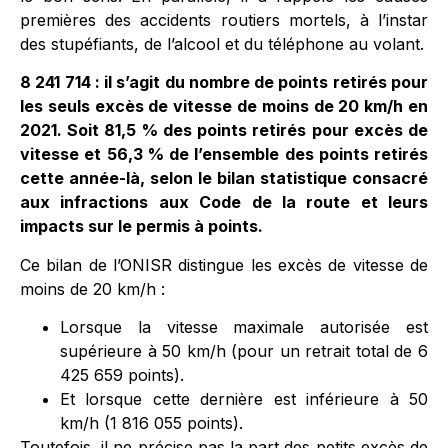
premières des accidents routiers mortels, à l’instar
des stupéfiants, de l’alcool et du téléphone au volant.
8 241 714 : il s’agit du nombre de points retirés pour
les seuls excès de vitesse de moins de 20 km/h en
2021. Soit 81,5 % des points retirés pour excès de
vitesse et 56,3 % de l’ensemble des points retirés
cette année-là, selon le bilan statistique consacré
aux infractions aux Code de la route et leurs
impacts sur le permis à points.
Ce bilan de l’ONISR distingue les excès de vitesse de
moins de 20 km/h :
Lorsque la vitesse maximale autorisée est
supérieure à 50 km/h (pour un retrait total de 6
425 659 points).
Et lorsque cette dernière est inférieure à 50
km/h (1 816 055 points).
Toutefois, il ne précise pas la part des petits excès de